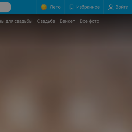
Лето
Избранное
Войти
ны для свадьбы
Свадьба
Банкет
Все фото