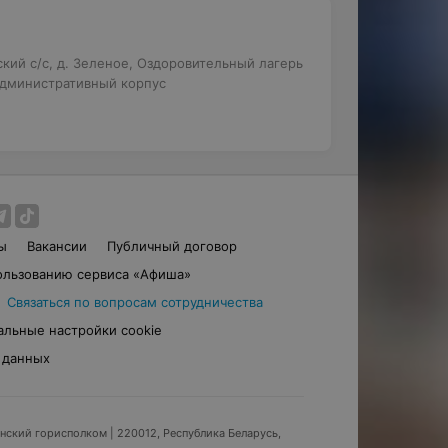
кий с/с, д. Зеленое, Оздоровительный лагерь
 административный корпус
ы
Вакансии
Публичный договор
ользованию сервиса «Афиша»
Связаться по вопросам сотрудничества
альные настройки cookie
 данных
инский горисполком
| 220012, Республика Беларусь,