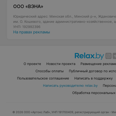
ООО «ВЭНА»
Юридический адрес: Минская обл., Минский р-н, Ждановичс
им. О. Кошевого, здание административно-хозяйственное,
УНП: 192992396
На правах рекламы
О проекте
Новости проекта
Размещение реклам
Способы оплаты
Публичный договор по исп
Пользовательское соглашение
Написать в поддержку
Написать руководителю relax.by
Персон
Обработка персональных
© 2026 ООО «Артокс Лаб», УНП 191700409, регистрирующий орган - М