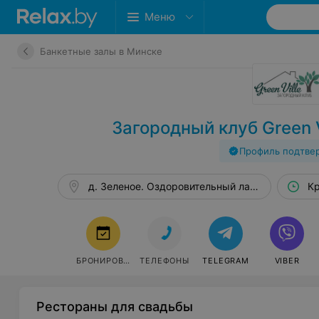
Меню
Банкетные залы в Минске
Загородный клуб Green V
Профиль подтве
д. Зеленое. Оздоровительный лагерь им.О.Кош
Кр
БРОНИРОВАТЬ
ТЕЛЕФОНЫ
TELEGRAM
VIBER
Рестораны для свадьбы